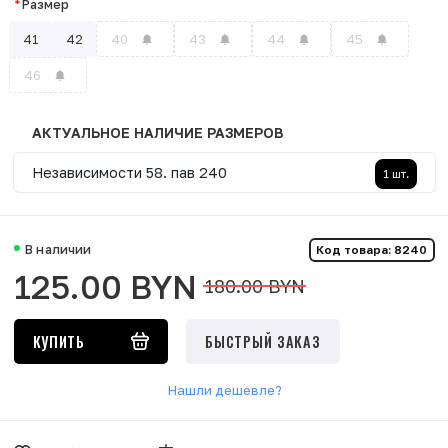
Размер
41
42
40
43
44
45
46
АКТУАЛЬНОЕ НАЛИЧИЕ РАЗМЕРОВ
Независимости 58. пав 240
1
шт.
В наличии
Код товара: 8240
125.00
BYN
180.00
BYN
КУПИТЬ
БЫСТРЫЙ ЗАКАЗ
Нашли дешевле?