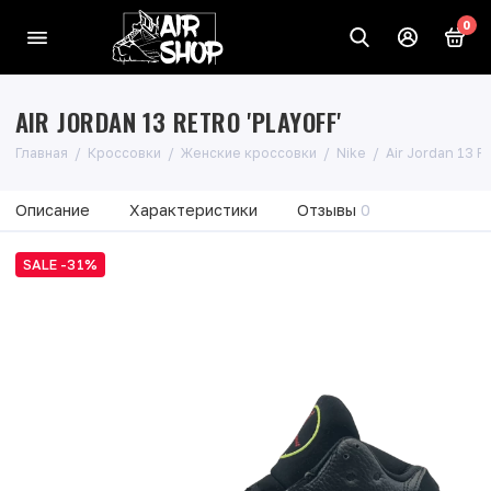
0
AIR JORDAN 13 RETRO 'PLAYOFF'
Главная
Кроссовки
Женские кроссовки
Nike
Air Jordan 13 Re
Описание
Характеристики
Отзывы
0
SALE -31%