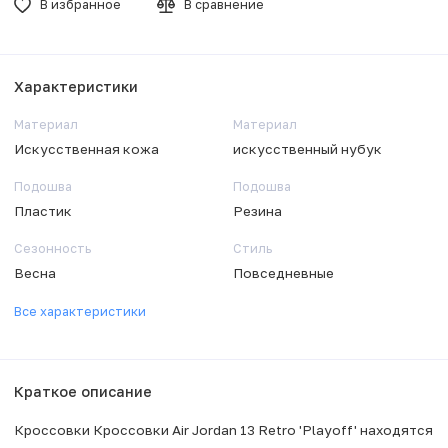
В избранное
В сравнение
Характеристики
Материал
Материал
Искусственная кожа
искусственный нубук
Подошва
Подошва
Пластик
Резина
Сезонность
Стиль
Весна
Повседневные
Все характеристики
Краткое описание
Кроссовки Кроссовки Air Jordan 13 Retro 'Playoff' находятся