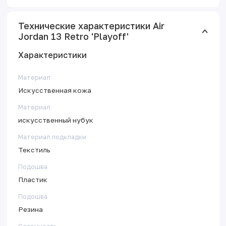
Технические характеристики Air
Jordan 13 Retro 'Playoff'
Характеристики
Материал
Искусственная кожа
Материал
искусственный нубук
Материал подкладки
Текстиль
Подошва
Пластик
Подошва
Резина