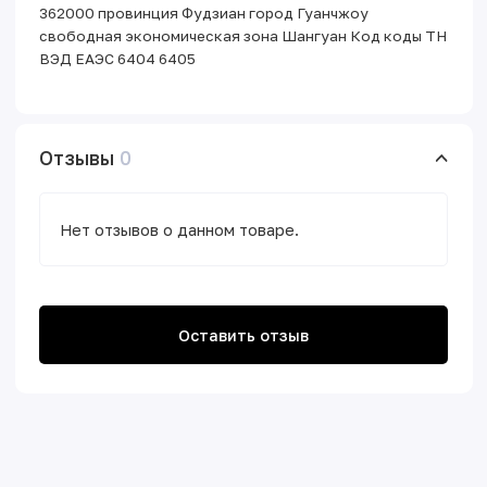
362000 провинция Фудзиан город Гуанчжоу
свободная экономическая зона Шангуан Код коды ТН
ВЭД ЕАЭС 6404 6405
Отзывы
0
Нет отзывов о данном товаре.
Оставить отзыв